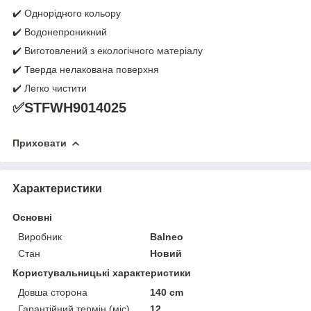
✔️ Однорідного кольору
✔️ Водонепроникний
✔️ Виготовлений з екологічного матеріалу
✔️ Тверда нелакована поверхня
✔️ Легко чистити
✅STFWH9014025
Приховати
Характеристики
Основні
Виробник
Balneo
Стан
Новий
Користувальницькі характеристики
Довша сторона
140 cm
Гарантійний термін (міс)
12