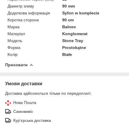
Діаметр зливу
90 mm
Додаткова інформація
Syfon w komplecie
Коротка сторона
90 cm
Марка
Balneo
Матеріал
Konglomerat
Мoдель
Stone Tray
Форма
Prostokątne
Колір
Białe
Приховати
Умови доставки
Доставка здійснюється тільки по передоплаті.
Нова Пошта
Самовивіз
Кур'єрська доставка