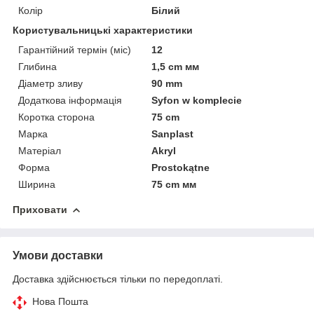
Колір
Білий
Користувальницькі характеристики
Гарантійний термін (міс)
12
Глибина
1,5 cm мм
Діаметр зливу
90 mm
Додаткова інформація
Syfon w komplecie
Коротка сторона
75 cm
Марка
Sanplast
Матеріал
Akryl
Форма
Prostokątne
Ширина
75 cm мм
Приховати
Умови доставки
Доставка здійснюється тільки по передоплаті.
Нова Пошта