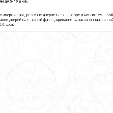
ладу 5-10 днів.
смверсія: ліва, розсувне дверне скло: прозоре 8-мм система "soft
ання дверей на останній фазі відкривання та закриванняактивний
2.0: хром