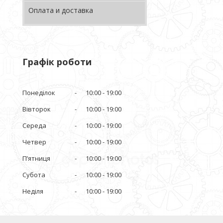
Оплата и доставка
Графік роботи
Понеділок
10:00
19:00
Вівторок
10:00
19:00
Середа
10:00
19:00
Четвер
10:00
19:00
Пʼятниця
10:00
19:00
Субота
10:00
19:00
Неділя
10:00
19:00