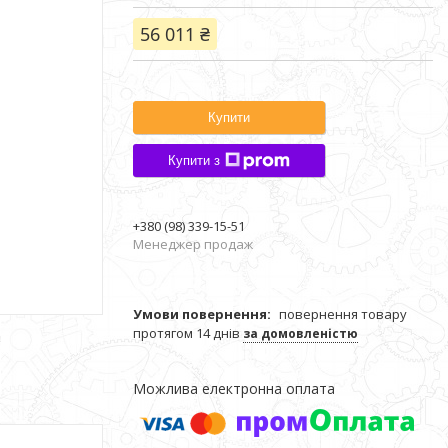
56 011 ₴
Купити
Купити з
+380 (98) 339-15-51
Менеджер продаж
повернення товару
протягом 14 днів
за домовленістю