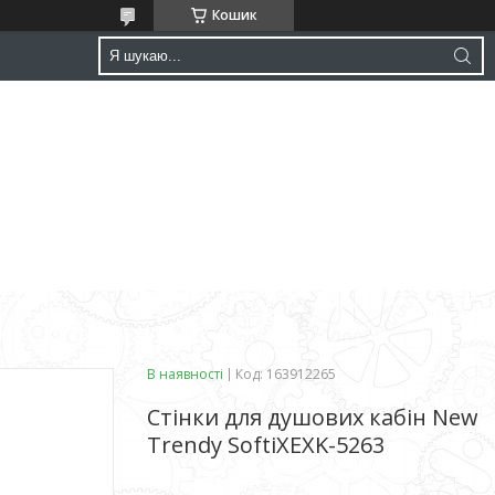
Кошик
В наявності
Код:
163912265
Стінки для душових кабін New
Trendy SoftiXEXK-5263