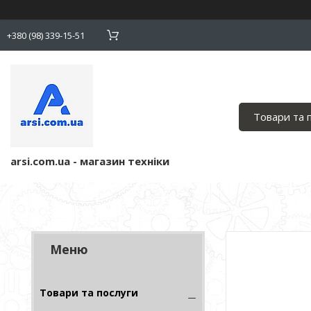
+380 (98) 339-15-51
Товари та 
arsi.com.ua - магазин техніки
Товари та послуги