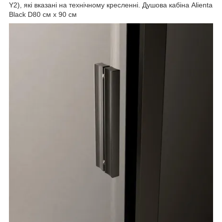
Y2), які вказані на технічному кресленні. Душова кабіна Alienta
Black D80 см х 90 см