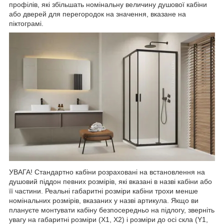
профілів, які збільшать номінальну величину душової кабіни
або дверей для перегородок на значення, вказане на
піктограмі.
УВАГА! Стандартно кабіни розраховані на встановлення на
душовий піддон певних розмірів, які вказані в назві кабіни або
її частини. Реальні габаритні розміри кабіни трохи менше
номінальних розмірів, вказаних у назві артикула. Якщо ви
плануєте монтувати кабіну безпосередньо на підлогу, зверніть
увагу на габаритні розміри (X1, X2) і розміри до осі скла (Y1,