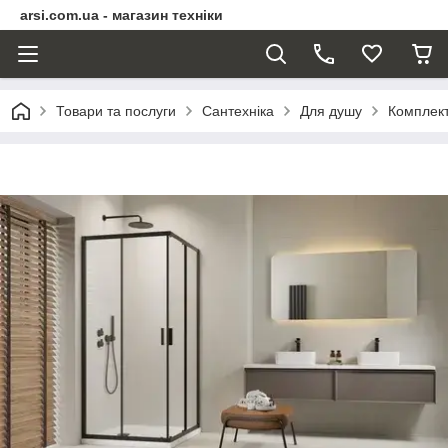
arsi.com.ua - магазин техніки
Товари та послуги
Сантехніка
Для душу
Комплект