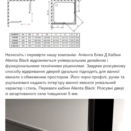
Натисніть і перевірте нашу компанію: Аліента Блек Д Кабіни
Alienta Black відрізняються універсальним дизайном і
функціональними технічними рішеннями. Завдяки розсувному
способу відкривання дверей ідеально підходить для ванної
кімнати з обмеженим простором. Його чорні профілі, ручки та
ущільнювачі надають інтер’єру ванної кімнати унікальний
характер і стиль. Переваги кабіни Alienta Black: Розсувні двері
із загартованого скла товщиною 5 мм.