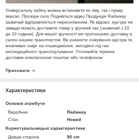
Універсальну кабіну можна встановити як ліву, так і праву
версію. Прозоре скло Подивіться відео Продукція Radaway
зазвичай відправляється пересиланням. Як відомо, кур’єри не
завжди можуть доставити товар у зручний час (зазвичай з 10
до 16 години). Для вашої зручності ми пропонуємо доставку в
салон нашим транспортом. Ви уникнете очікування кур'єра та
можливих скарг на пошкодження, заподіяні під час
експедиційного транспортування. Уточнюйте терміни
доставки електронною поштою або телефоном.
Приховати
Характеристики
Основні атрибути
Виробник
Radaway
Стан
Новий
Користувальницькі характеристики
Довша сторона
90 cm