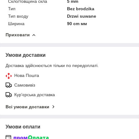
Скло/товщина скла
5 mm
Тип
Bez brodzika
Тип входу
Drzwi suwane
Ширина
90 cm мм
Приховати
Умови доставки
Доставка здійснюється тільки по передоплаті.
Нова Пошта
Самовивіз
Кур'єрська доставка
Всі умови доставки
Умови оплати