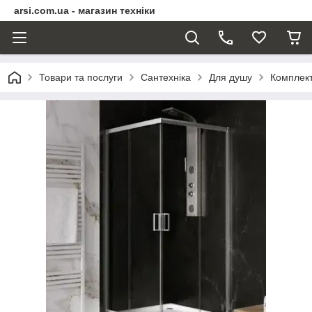
arsi.com.ua - магазин техніки
Товари та послуги
Сантехніка
Для душу
Комплект