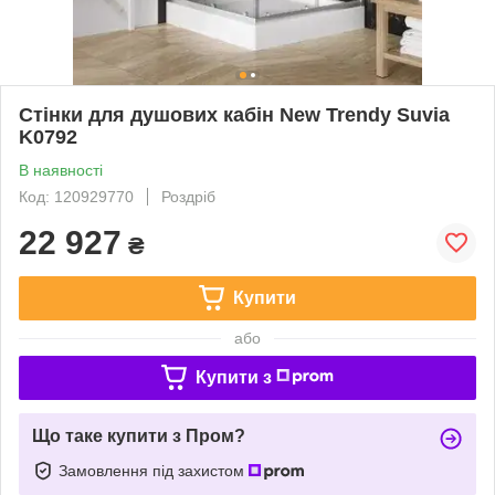
Стінки для душових кабін New Trendy Suvia
K0792
В наявності
Код: 120929770
Роздріб
22 927
₴
Купити
або
Купити з
Що таке купити з Пром?
Замовлення під захистом