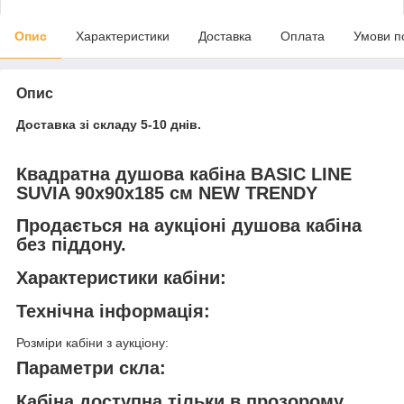
Опис
Характеристики
Доставка
Оплата
Умови п
Опис
Доставка зі складу 5-10 днів.
Квадратна душова кабіна BASIC LINE
SUVIA 90x90x185 см NEW TRENDY
Продається на аукціоні душова кабіна
без піддону.
Характеристики кабіни:
Технічна інформація:
Розміри кабіни з аукціону:
Параметри скла:
Кабіна доступна тільки в прозорому