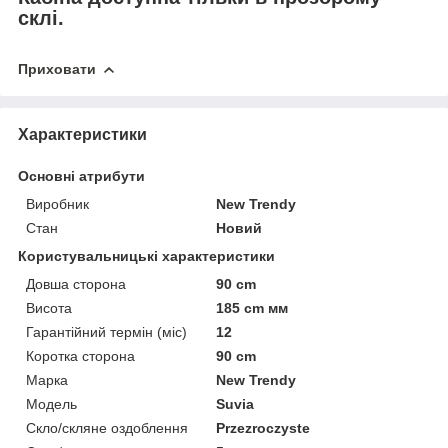
склі.
Приховати
Характеристики
Основні атрибути
Виробник
New Trendy
Стан
Новий
Користувальницькі характеристики
Довша сторона
90 cm
Висота
185 cm мм
Гарантійний термін (міс)
12
Коротка сторона
90 cm
Марка
New Trendy
Мoдель
Suvia
Скло/скляне оздоблення
Przezroczyste