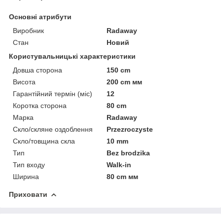
Основні атрибути
Виробник
Radaway
Стан
Новий
Користувальницькі характеристики
Довша сторона
150 cm
Висота
200 cm мм
Гарантійний термін (міс)
12
Коротка сторона
80 cm
Марка
Radaway
Скло/скляне оздоблення
Przezroczyste
Скло/товщина скла
10 mm
Тип
Bez brodzika
Тип входу
Walk-in
Ширина
80 cm мм
Приховати