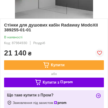
Стінки для душових кабін Radaway ModoXII
389255-01-01
В наявності
Код: 87984930
Роздріб
21 140
₴
Купити
або
Купити з
Що таке купити з Пром?
Замовлення під захистом