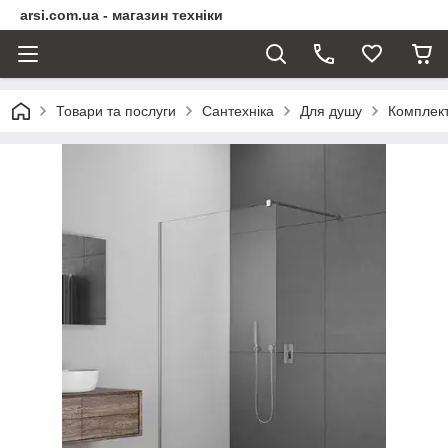
arsi.com.ua - магазин техніки
Товари та послуги
Сантехніка
Для душу
Комплект