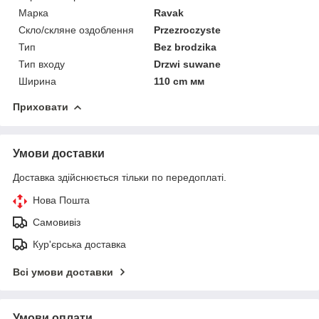
Марка
Ravak
Скло/скляне оздоблення
Przezroczyste
Тип
Bez brodzika
Тип входу
Drzwi suwane
Ширина
110 cm мм
Приховати
Умови доставки
Доставка здійснюється тільки по передоплаті.
Нова Пошта
Самовивіз
Кур'єрська доставка
Всі умови доставки
Умови оплати