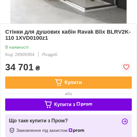
Стінки для душових кабін Ravak Blix BLRV2K-
110 1XVD0100z1
В наявності
Код: 28905904
Роздріб
34 701
₴
Купити
або
Купити з
Що таке купити з Пром?
Замовлення під захистом