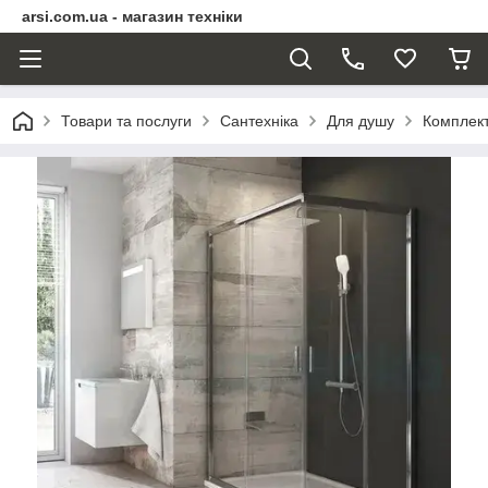
arsi.com.ua - магазин техніки
Товари та послуги
Сантехніка
Для душу
Комплект