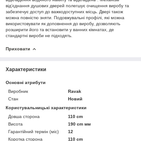
від’єднання душових дверей полегшує очищення виробу та
забезпечує доступ до важкодоступних місць. Двері також
можна повністю зняти. Подовжувальні профілі, які можна
використовувати як доповнення до виробу, дозволяють
розширити його та встановити у ванних кімнатах, де
стандартні вироби не підходять.
Приховати
Характеристики
Основні атрибути
Виробник
Ravak
Стан
Новий
Користувальницькі характеристики
Довша сторона
110 cm
Висота
190 cm мм
Гарантійний термін (міс)
12
Коротка сторона
110 cm