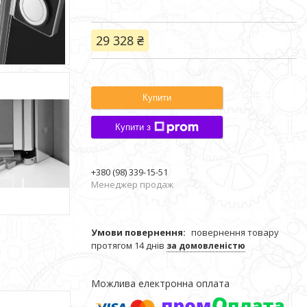
29 328 ₴
Купити
Купити з
+380 (98) 339-15-51
Менеджер продаж
повернення товару
протягом 14 днів
за домовленістю