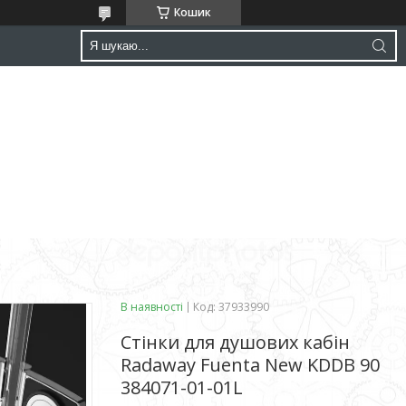
Кошик
В наявності
Код:
37933990
Стінки для душових кабін
Radaway Fuenta New KDDB 90
384071-01-01L