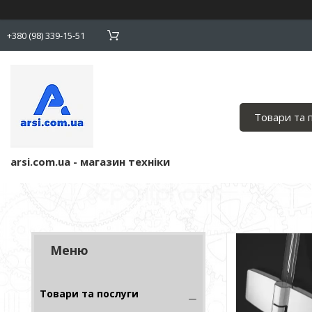
+380 (98) 339-15-51
Товари та 
arsi.com.ua - магазин техніки
Товари та послуги