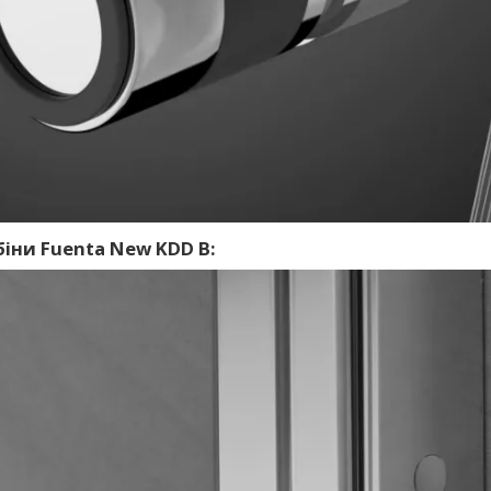
біни Fuenta New KDD B: