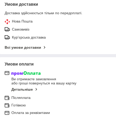
Умови доставки
Доставка здійснюється тільки по передоплаті.
Нова Пошта
Самовивіз
Кур'єрська доставка
Всі умови доставки
Умови оплати
Ви отримаєте замовлення
або гроші повернуться на вашу картку
Детальніше
Післяплата
Готівкою
Оплата за реквізитами