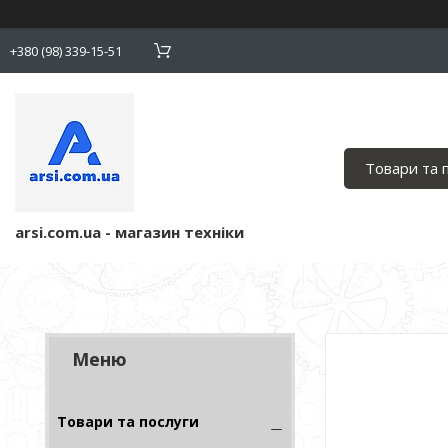
+380 (98) 339-15-51
Товари та 
arsi.com.ua - магазин техніки
Товари та послуги