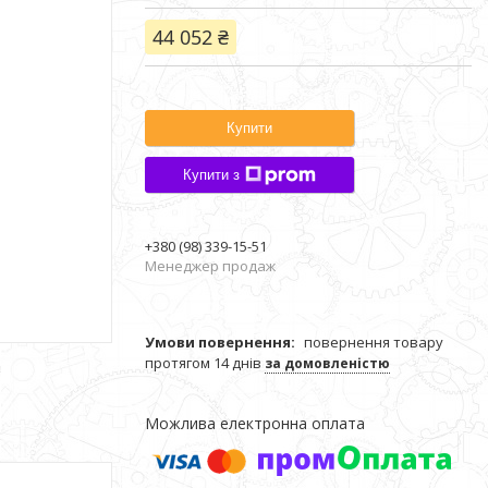
44 052 ₴
Купити
Купити з
+380 (98) 339-15-51
Менеджер продаж
повернення товару
протягом 14 днів
за домовленістю