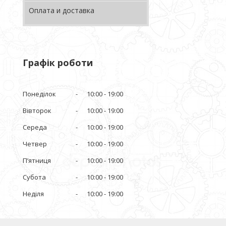
Оплата и доставка
Графік роботи
Понеділок
10:00
19:00
Вівторок
10:00
19:00
Середа
10:00
19:00
Четвер
10:00
19:00
Пʼятниця
10:00
19:00
Субота
10:00
19:00
Неділя
10:00
19:00