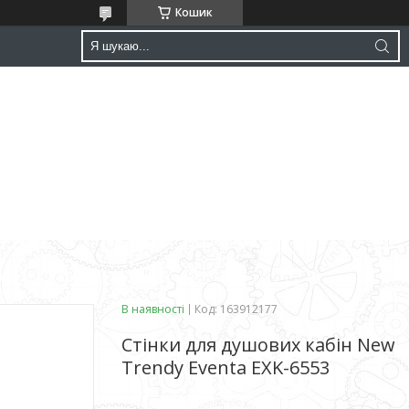
Кошик
В наявності
Код:
163912177
Стінки для душових кабін New
Trendy Eventa EXK-6553