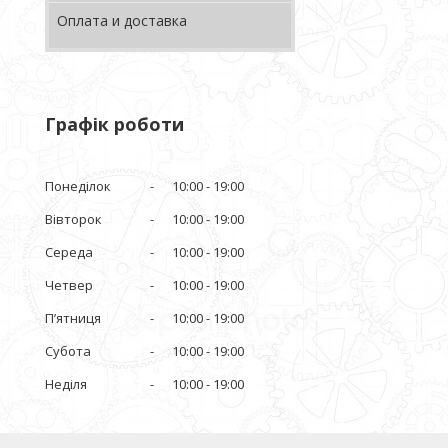
Оплата и доставка
Графік роботи
Понеділок
10:00
19:00
Вівторок
10:00
19:00
Середа
10:00
19:00
Четвер
10:00
19:00
Пʼятниця
10:00
19:00
Субота
10:00
19:00
Неділя
10:00
19:00