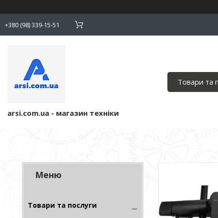
+380 (98) 339-15-51
Товари та 
arsi.com.ua - магазин техніки
Товари та послуги