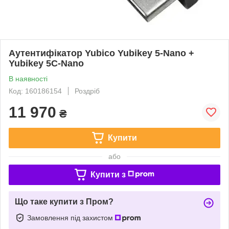
Аутентифікатор Yubico Yubikey 5-Nano +
Yubikey 5C-Nano
В наявності
Код: 160186154
Роздріб
11 970
₴
Купити
або
Купити з
Що таке купити з Пром?
Замовлення під захистом