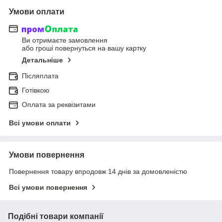
Умови оплати
Ви отримаєте замовлення
або гроші повернуться на вашу картку
Детальніше
Післяплата
Готівкою
Оплата за реквізитами
Всі умови оплати
Умови повернення
Повернення товару впродовж 14 днів за домовленістю
Всі умови повернення
Подібні товари компанії