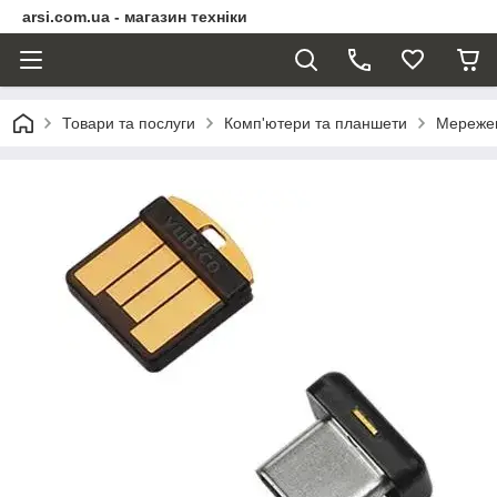
arsi.com.ua - магазин техніки
Товари та послуги
Комп'ютери та планшети
Мережев