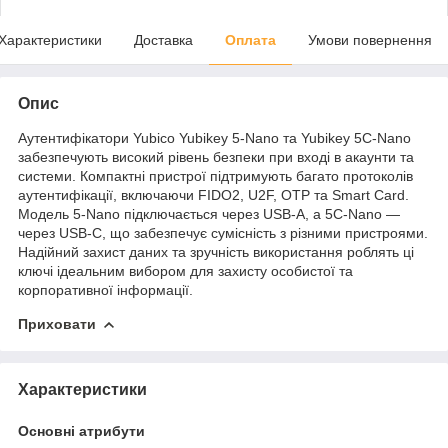
Характеристики
Доставка
Оплата
Умови повернення
Опис
Аутентифікатори Yubico Yubikey 5-Nano та Yubikey 5C-Nano
забезпечують високий рівень безпеки при вході в акаунти та
системи. Компактні пристрої підтримують багато протоколів
аутентифікації, включаючи FIDO2, U2F, OTP та Smart Card.
Модель 5-Nano підключається через USB-A, а 5C-Nano —
через USB-C, що забезпечує сумісність з різними пристроями.
Надійний захист даних та зручність використання роблять ці
ключі ідеальним вибором для захисту особистої та
корпоративної інформації.
Приховати
Характеристики
Основні атрибути