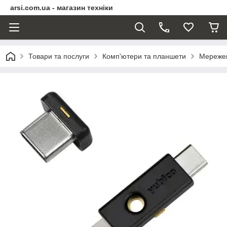
arsi.com.ua - магазин техніки
Товари та послуги
Комп'ютери та планшети
Мережев