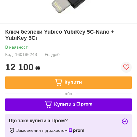
Ключ безпеки Yubico YubiKey 5C‑Nano +
YubiKey 5Ci
В наявності
Код: 160186248
Роздріб
12 100
₴
Купити
або
Купити з
Що таке купити з Пром?
Замовлення під захистом