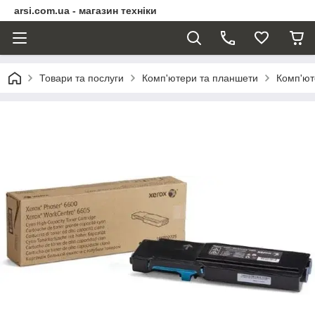
arsi.com.ua - магазин техніки
Товари та послуги
Комп'ютери та планшети
Комп'ют