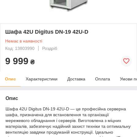
Шафа 42U Digitus DN-19 42U‑D
Немає в наявності
Код: 13803990
Роздріб
9 999
₴
Опис
Характеристики
Доставка
Оплата
Умови п
Опис
Шафа 42U Digitus DN-19 42U-D — це професійна серверна
шафа, призначена для встановлення та організації
мережевого обладнання і серверів. Виготовлена з міцних
матеріалів, забезпечує надійний захист техніки та оптимальну
вентиляцію завдяки продуманій конструкції. Ідеально