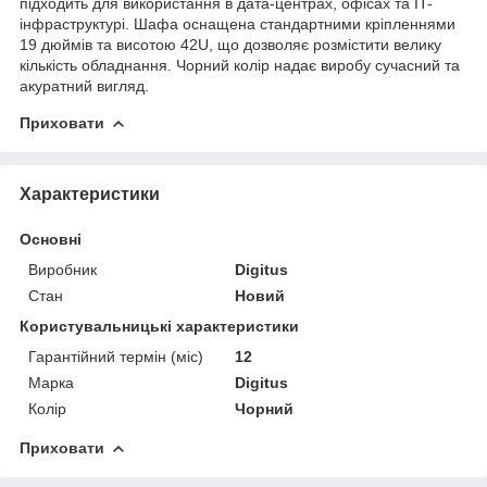
підходить для використання в дата-центрах, офісах та IT-
інфраструктурі. Шафа оснащена стандартними кріпленнями
19 дюймів та висотою 42U, що дозволяє розмістити велику
кількість обладнання. Чорний колір надає виробу сучасний та
акуратний вигляд.
Приховати
Характеристики
Основні
Виробник
Digitus
Стан
Новий
Користувальницькі характеристики
Гарантійний термін (міс)
12
Марка
Digitus
Колір
Чорний
Приховати