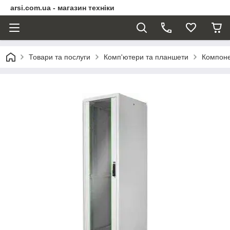
arsi.com.ua - магазин техніки
Товари та послуги
Комп'ютери та планшети
Компоне