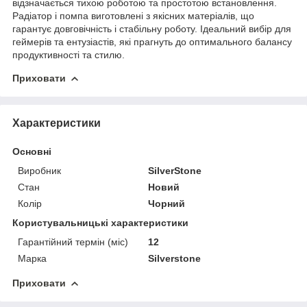
відзначається тихою роботою та простотою встановлення.
Радіатор і помпа виготовлені з якісних матеріалів, що
гарантує довговічність і стабільну роботу. Ідеальний вибір для
геймерів та ентузіастів, які прагнуть до оптимального балансу
продуктивності та стилю.
Приховати
Характеристики
Основні
Виробник
SilverStone
Стан
Новий
Колір
Чорний
Користувальницькі характеристики
Гарантійний термін (міс)
12
Марка
Silverstone
Приховати