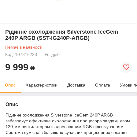
Рідинне охолодження Silverstone IceGem
240P ARGB (SST-IG240P-ARGB)
Немає в наявності
Код: 107316228
Роздріб
9 999
₴
Опис
Характеристики
Доставка
Оплата
Умови п
Опис
Рідинне охолодження Silverstone IceGem 240P ARGB
забезпечує ефективне охолодження процесора завдяки двом
120-мм вентиляторам з адресованим RGB-підсвічуванням.
Система сумісна з більшістю сучасних процесорних сокетів і