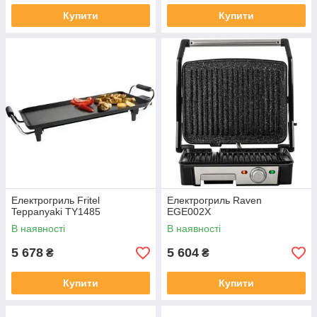
Купити
Купити
Електрогриль Fritel
Електрогриль Raven
Teppanyaki TY1485
EGE002X
В наявності
В наявності
5 678
5 604
₴
₴
Купити
Купити