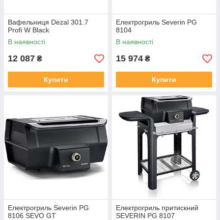
Вафельниця Dezal 301.7
Електрогриль Severin PG
Profi W Black
8104
В наявності
В наявності
12 087
15 974
₴
₴
Купити
Купити
Електрогриль Severin PG
Електрогриль притискний
8106 SEVO GT
SEVERIN PG 8107