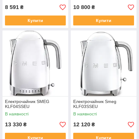
8 591
10 800
₴
₴
Купити
Купити
Електрочайник SMEG
Електрочайник Smeg
KLF04SSEU
KLF03SSEU
В наявності
В наявності
13 330
12 120
₴
₴
Купити
Купити