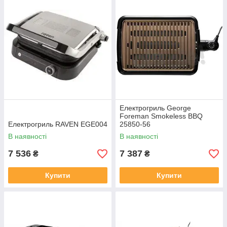
Електрогриль George
Foreman Smokeless BBQ
Електрогриль RAVEN EGE004
25850-56
В наявності
В наявності
7 536
7 387
₴
₴
Купити
Купити