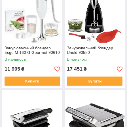
Занурювальний блендер
Занурювальний блендер
Esge M 160 G Gourmet 90610
Unold 90580
В наявності
В наявності
11 905
17 451
₴
₴
Купити
Купити