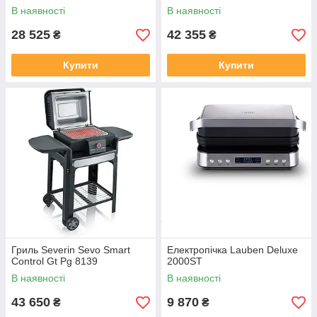
В наявності
В наявності
28 525
42 355
₴
₴
Купити
Купити
Гриль Severin Sevo Smart
Електропічка Lauben Deluxe
Control Gt Pg 8139
2000ST
В наявності
В наявності
43 650
9 870
₴
₴