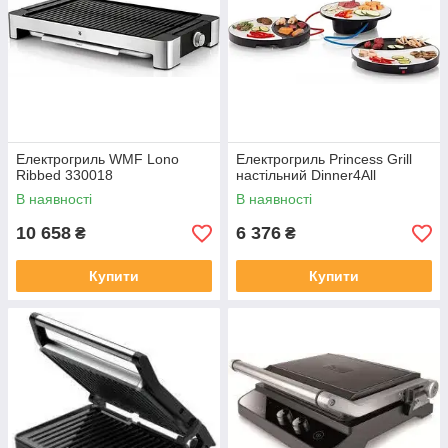
Електрогриль WMF Lono
Електрогриль Princess Grill
Ribbed 330018
настільний Dinner4All
В наявності
В наявності
10 658
6 376
₴
₴
Купити
Купити