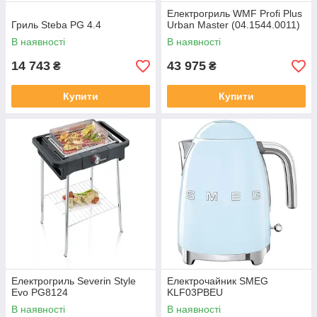
Електрогриль WMF Profi Plus
Гриль Steba PG 4.4
Urban Master (04.1544.0011)
В наявності
В наявності
14 743
43 975
₴
₴
Купити
Купити
Електрогриль Severin Style
Електрочайник SMEG
Evo PG8124
KLF03PBEU
В наявності
В наявності