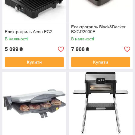
Електрогриль Black&Decker
Електрогриль Aeno EG2
BXGR2000E
В наявності
В наявності
5 099
7 908
₴
₴
Купити
Купити