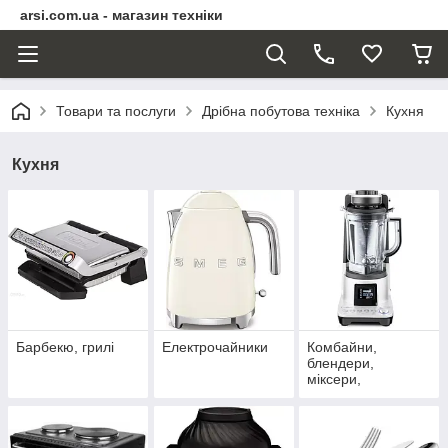
arsi.com.ua - магазин техніки
Товари та послуги
Дрібна побутова техніка
Кухня
Кухня
Барбекю, грилі
Електрочайники
Комбайни,
блендери,
міксери,
соковижималки