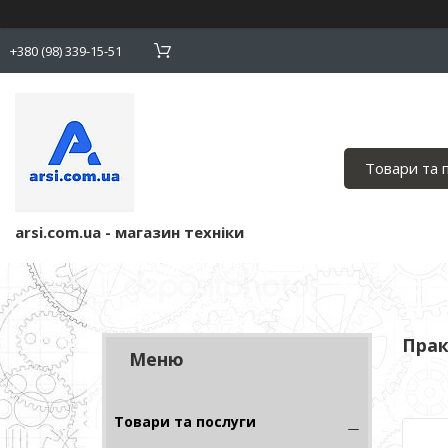
+380 (98) 339-15-51
Товари та 
arsi.com.ua - магазин техніки
Прак
Товари та послуги