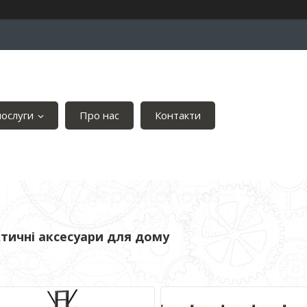
послуги
Про нас
Контакти
тичні аксесуари для дому