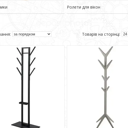
ники
Ролети для вікон