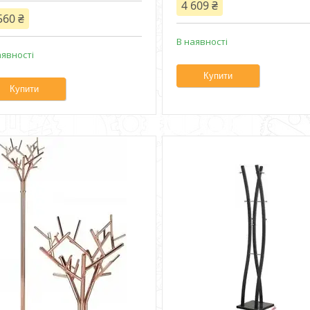
4 609 ₴
560 ₴
В наявності
аявності
Купити
Купити