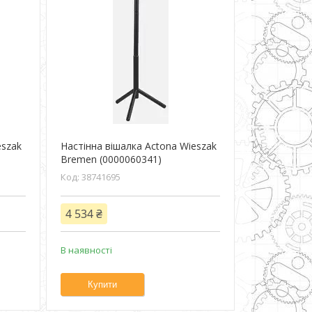
eszak
Настінна вішалка Actona Wieszak
Bremen (0000060341)
38741695
4 534 ₴
В наявності
Купити