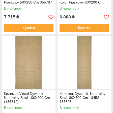
Piaskowy 50X250 Cm 355787
Kolor Piaskowy 80X200 Cm
355790
В наявності
В наявності
7 715
6 808
₴
₴
Купити
Купити
Килимок Vidaxl Dywanik
Килимок Dywanik, Naturalny
Naturalny Sizal 100X200 Cm
Sizal, 80X300 Cm 13452-
(136312)
136308
В наявності
В наявності