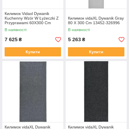
Килимок Vidaxl Dywanik
Kuchenny Wzór W Łyżeczki Z
Килимок vidaXL Dywanik Gray
Przyprawami 60X300 Cm
80 X 300 Cm 13452-326996
136545
В наявності
В наявності
7 625
5 263
₴
₴
Купити
Купити
Килимок vidaXL Dywanik
Килимок vidaXL Dywanik