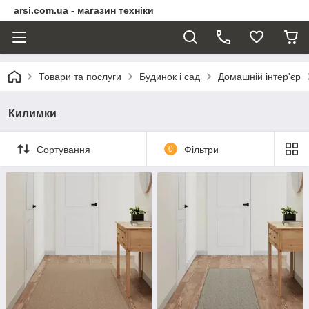
arsi.com.ua - магазин техніки
Товари та послуги
Будинок і сад
Домашній інтер'єр
Килимки
Сортування
0
Фільтри