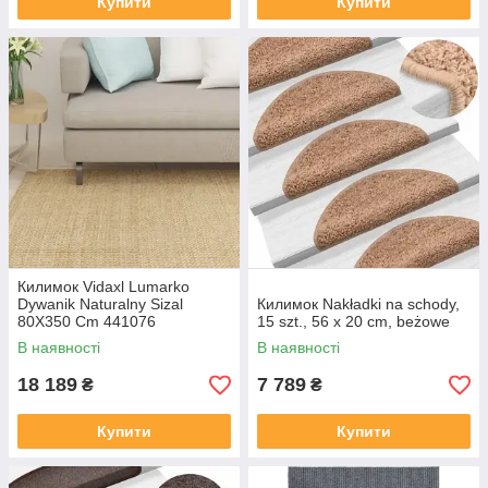
Купити
Купити
Килимок Vidaxl Lumarko
Dywanik Naturalny Sizal
Килимок Nakładki na schody,
80X350 Cm 441076
15 szt., 56 x 20 cm, beżowe
В наявності
В наявності
18 189
7 789
₴
₴
Купити
Купити