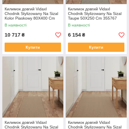
Килимок довгий Vidaxl
Килимок довгий Vidaxl
Chodnik Stylizowany Na Sizal
Chodnik Stylizowany Na Sizal
Kolor Piaskowy 80X400 Cm
Taupe 50X250 Cm 355767
355793
В наявності
В наявності
10 717
6 154
₴
₴
Купити
Купити
Килимок довгий Vidaxl
Килимок довгий Vidaxl
Chodnik Stylizowany Na Sizal
Chodnik Stylizowany Na Sizal